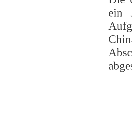
ein 
Aufg
Chin
Absc
abge