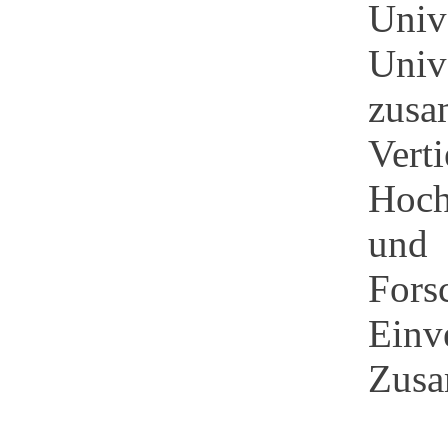
Univ
Univ
zusa
Ver
Hoch
und
Fors
Ein
Zusa