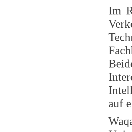
Im R
Verk
Tech
Fach
Beid
Inte
Inte
auf 
Waqa