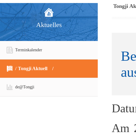
Tongji Ak
Aktuelles
Terminkalender
Be
au
Tongji Aktuell
de@Tongji
Dat
Am 2