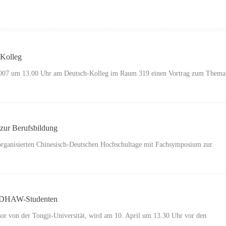
-Kolleg
il 2007 um 13.00 Uhr am Deutsch-Kolleg im Raum 319 einen Vortrag zum Thema
zur Berufsbildung
t organisierten Chinesisch-Deutschen Hochschultage mit Fachsymposium zur
r CDHAW-Studenten
or von der Tongji-Universität, wird am 10. April um 13.30 Uhr vor den