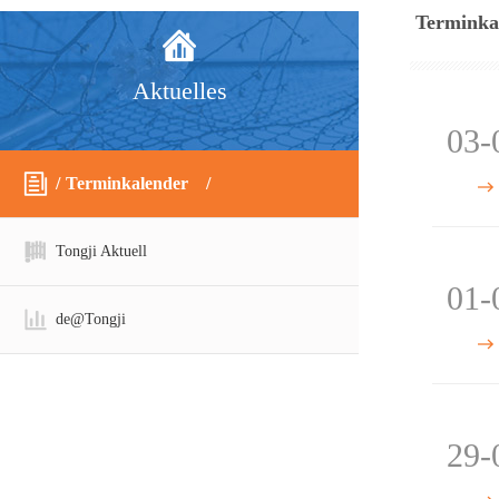
Terminka
Aktuelles
03-
Terminkalender
Tongji Aktuell
01-
de@Tongji
29-