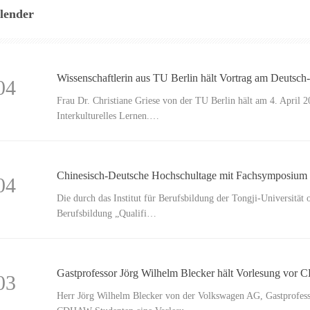
lender
Wissenschaftlerin aus TU Berlin hält Vortrag am Deutsch
04
Frau Dr. Christiane Griese von der TU Berlin hält am 4. Apr
Interkulturelles Lernen.…
Chinesisch-Deutsche Hochschultage mit Fachsymposium 
04
Die durch das Institut für Berufsbildung der Tongji-Universitä
Berufsbildung „Qualifi…
Gastprofessor Jörg Wilhelm Blecker hält Vorlesung vo
03
Herr Jörg Wilhelm Blecker von der Volkswagen AG, Gastprofess