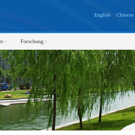
English
Chinese
um
Forschung