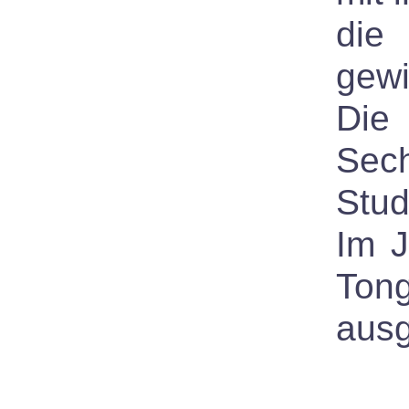
die
gewi
Die 
Sec
Stud
Im J
Tong
ausg