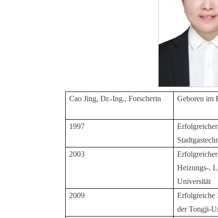
Cao Jing, Dr.-Ing., Forscherin
Geboren im F
1997
Erfolgreiche
Stadtgastechn
2003
Erfolgreiche
Heizungs-, L
Universität
2009
Erfolgreiche
der Tongji-U