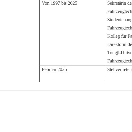
Von 1997 bis 2025
Sekretärin d
Fahrzeugtechn
Studentenang
Fahrzeugtechn
Kolleg für Fa
Direktorin de
Tongji-Univer
Fahrzeugtech
Februar 2025
Stellvertrete