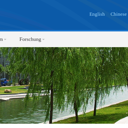
English
Chinese
um
Forschung