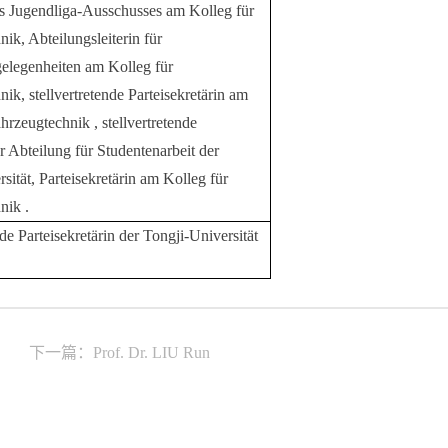
es Jugendliga-Ausschusses
am Kolleg für
ik, Abteilungsleiterin für
elegenheiten am Kolleg für
ik, stellvertretende Parteisekretärin am
hrzeugtechnik , stellvertretende
r Abteilung für Studentenarbeit der
sität, Parteisekretärin am Kolleg für
nik .
nde Parteisekretärin der Tongji-Universität
下一篇：Prof. Dr. LIU Run