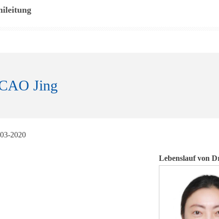
nileitung
 CAO Jing
03-2020
Lebenslauf von D